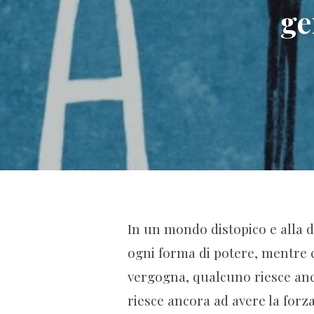
ge
In un mondo distopico e alla d
ogni forma di potere, mentre 
vergogna, qualcuno riesce anc
riesce ancora ad avere la forza