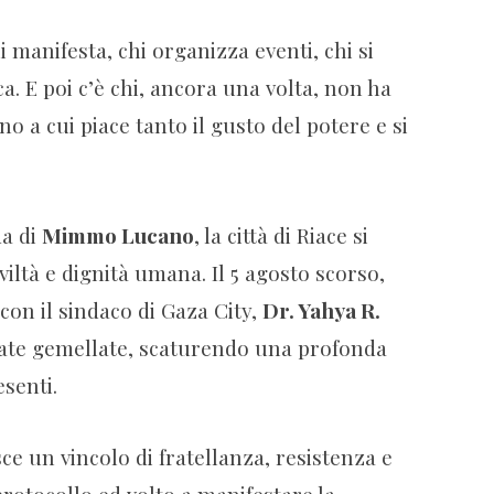
i manifesta, chi organizza eventi, chi si
a. E poi c’è chi, ancora una volta, non ha
o a cui piace tanto il gusto del potere e si
da di
Mimmo Lucano
, la città di Riace si
viltà e dignità umana. Il 5 agosto scorso,
con il sindaco di Gaza City,
Dr. Yahya R.
tate gemellate, scaturendo una profonda
senti.
ce un vincolo di fratellanza, resistenza e
protocollo ed volto a manifestare la