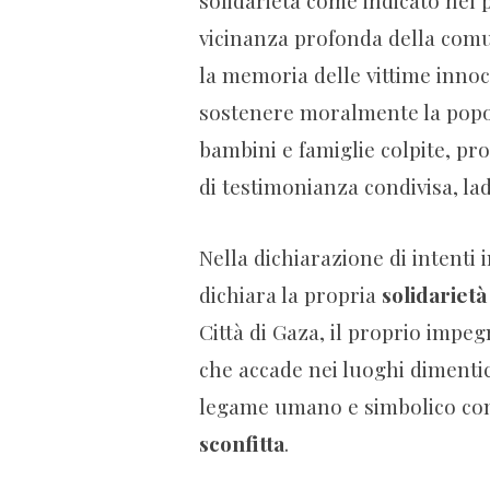
vicinanza profonda della comu
la memoria delle vittime inno
sostenere moralmente la popola
bambini e famiglie colpite, pr
di testimonianza condivisa, la
Nella dichiarazione di intenti 
dichiara la propria
solidariet
Città di Gaza, il proprio impe
che accade nei luoghi dimentic
legame umano e simbolico co
sconfitta
.