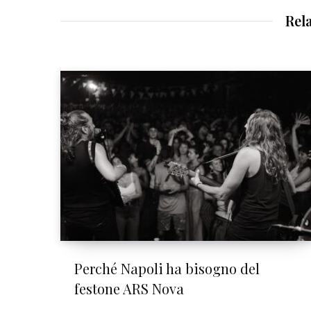
Rel
Perché Napoli ha bisogno del
festone ARS Nova