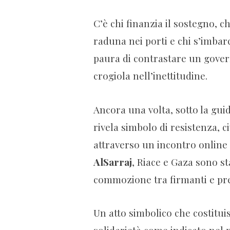
C’è chi finanzia il sostegno, ch
raduna nei porti e chi s’imbarc
paura di contrastare un govern
crogiola nell’inettitudine.
Ancora una volta, sotto la gui
rivela simbolo di resistenza, ci
attraverso un incontro online 
AlSarraj
, Riace e Gaza sono s
commozione tra firmanti e pre
Un atto simbolico che costituis
solidarietà come indicato nel 