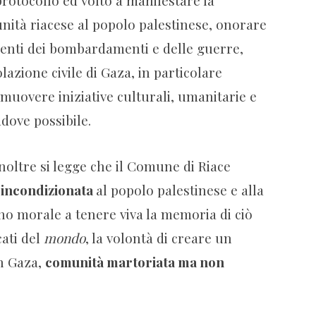
nità riacese al popolo palestinese, onorare
centi dei bombardamenti e delle guerre,
zione civile di Gaza, in particolare
omuovere iniziative culturali, umanitarie e
ddove possibile.
inoltre si legge che il Comune di Riace
à incondizionata
al popolo palestinese e alla
gno morale a tenere viva la memoria di ciò
ati del
mondo
, la volontà di creare un
n Gaza,
comunità martoriata ma non