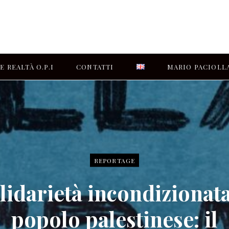
E REALTÀ O.P.I
CONTATTI
MARIO PACIOLL
CHI SIAMO
REPORTAGE
lidarietà incondizionata
popolo palestinese: il