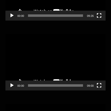
00:00
09:26
Video
Player
00:00
09:00
Video