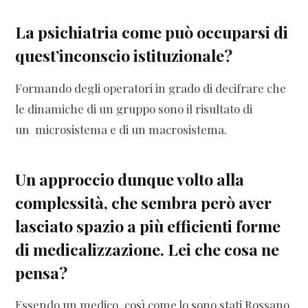
La psichiatria come può occuparsi di
quest’inconscio istituzionale?
Formando degli operatori in grado di decifrare che
le dinamiche di un gruppo sono il risultato di
un microsistema e di un macrosistema.
Un approccio dunque volto alla
complessità, che sembra però aver
lasciato spazio a più efficienti forme
di medicalizzazione. Lei che cosa ne
pensa?
Essendo un medico, così come lo sono stati Rossano