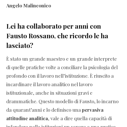
Angelo Malinconico
Lei ha collaborato per anni con
Fausto Rossano, ch
e ricordo le ha
lasciato?
È stato un grande maestro e un grande interprete
di quelle pratiche volte a conciliare la psicologia del
profondo con il lavoro nell’istituzione. È riuscito a
incardinare il lavoro analitico nel lavoro
istituzionale, anche in situazioni gravi e
drammatiche. Questo modello di Fausto, lo incarno
da quarant’anni e lo definisco una
pervasiva
attitudine analitica
, vale a dire quella capacità di
infondere nelle istituzioni un sapere e una pratica