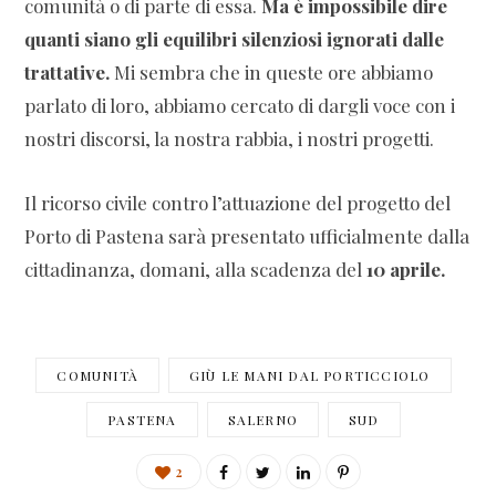
comunità o di parte di essa.
Ma è impossibile dire
quanti siano gli equilibri silenziosi ignorati dalle
trattative.
Mi sembra che in queste ore abbiamo
parlato di loro, abbiamo cercato di dargli voce con i
nostri discorsi, la nostra rabbia, i nostri progetti.
Il ricorso civile contro l’attuazione del progetto del
Porto di Pastena sarà presentato ufficialmente dalla
cittadinanza, domani, alla scadenza del
10 aprile.
COMUNITÀ
GIÙ LE MANI DAL PORTICCIOLO
PASTENA
SALERNO
SUD
2