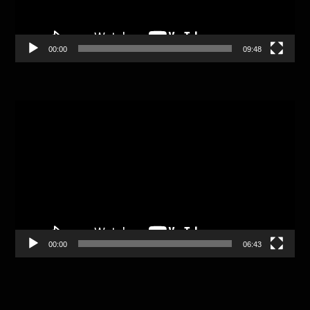
00:00
09:48
Video
Player
00:00
06:43