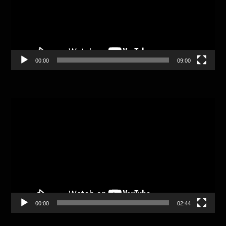
00:00
09:00
Video
Player
00:00
02:44