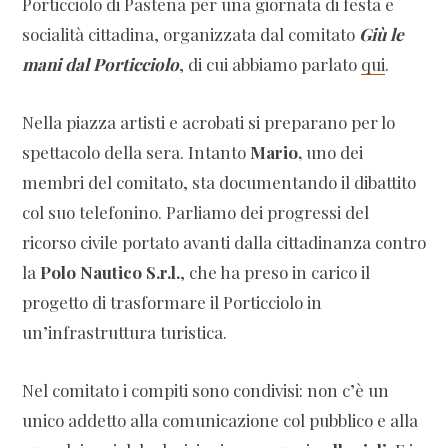
Porticciolo di Pastena per una giornata di festa e
socialità cittadina, organizzata dal comitato
Giù le
mani dal Porticciolo
, di cui abbiamo parlato
qui
.
Nella piazza artisti e acrobati si preparano per lo
spettacolo della sera. Intanto
Mario,
uno dei
membri del comitato, sta documentando il dibattito
col suo telefonino. Parliamo dei progressi del
ricorso civile portato avanti dalla cittadinanza contro
la
Polo Nautico S.r.l.
, che ha preso in carico il
progetto di trasformare il Porticciolo in
un’infrastruttura turistica.
Nel comitato i compiti sono condivisi: non c’è un
unico addetto alla comunicazione col pubblico e alla