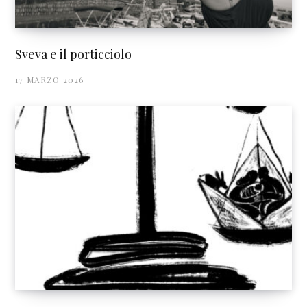
Sveva e il porticciolo
17 MARZO 2026