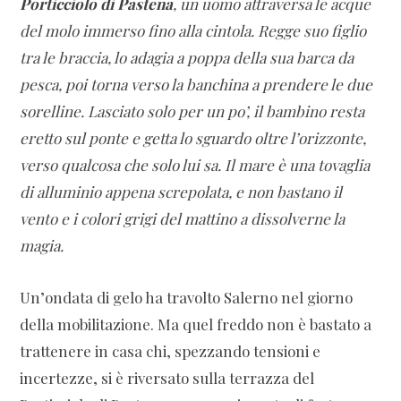
Porticciolo di Pastena
, un uomo attraversa le acque
del molo immerso fino alla cintola. Regge suo figlio
tra le braccia, lo adagia a poppa della sua barca da
pesca, poi torna verso la banchina a prendere le due
sorelline. Lasciato solo per un po’, il bambino resta
eretto sul ponte e getta lo sguardo oltre l’orizzonte,
verso qualcosa che solo lui sa. Il mare è una tovaglia
di alluminio appena screpolata, e non bastano il
vento e i colori grigi del mattino a dissolverne la
magia.
Un’ondata di gelo ha travolto Salerno nel giorno
della mobilitazione. Ma quel freddo non è bastato a
trattenere in casa chi, spezzando tensioni e
incertezze, si è riversato sulla terrazza del