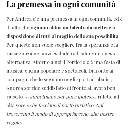
La premessa in ogni comunità
Per Andrea c’è una premessa in ogni comunità, ed è
il fatto che
ognuno abbia un talento da mettere a
disposizione di tutti al meglio delle sue possibilità
.
Per questo non vuole scegliere fra la speranza e la
rassegnazione, anzi esclude radicalmente questa
alternativa. Attorno a noi il Porticciolo è una festa di
musica, cucina popolare e spettacoli. Di fronte ai
compagni che lo seguono negli sport acrobatici,
Andrea sorride soddisfatto di fronte al lavoro ben
riuscito. «
Ammettiamo per pura ipotesi
», riflette ad
alta voce «
che facciano il porto turistico. Noi
troveremo il modo di appropriarcene, alle nostre
regole
».