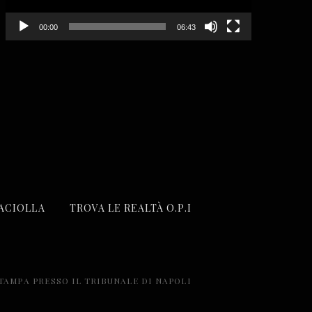
00:00
06:43
ACIOLLA
TROVA LE REALTÀ O.P.I
STAMPA PRESSO IL TRIBUNALE DI NAPOLI