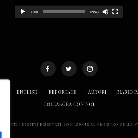
00:00
09:48
ANO
ENGLISH
REPORTAGE
AUTORI
MARIO P
COLLABORA CON NOI
. TUTTI I DIRITTI RISERVATI. ISCRIZIONE AL REGISTRO DELLA 