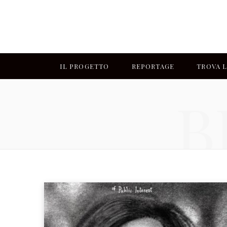
IL PROGETTO
REPORTAGE
TROVA L
B