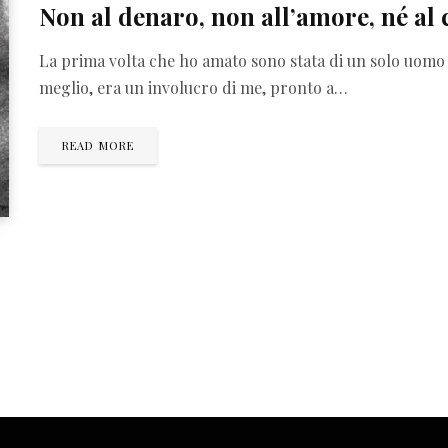
Non al denaro, non all’amore, né al c
La prima volta che ho amato sono stata di un solo uomo e
meglio, era un involucro di me, pronto a…
READ MORE