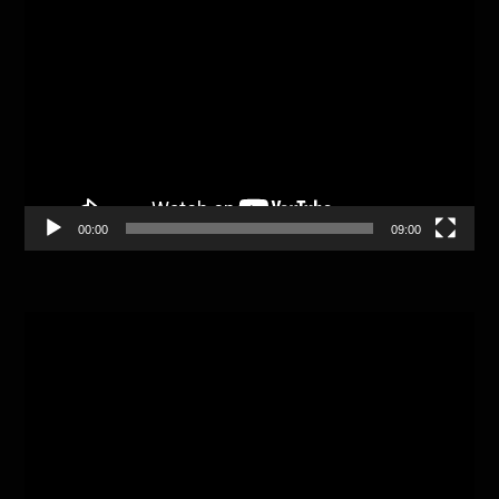
Video
Player
00:00
09:00
Video
Player