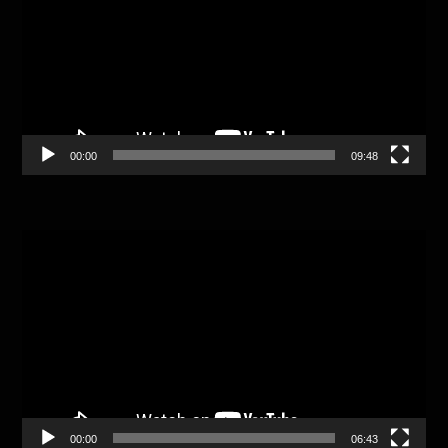
00:00
09:48
Video
Player
00:00
06:43