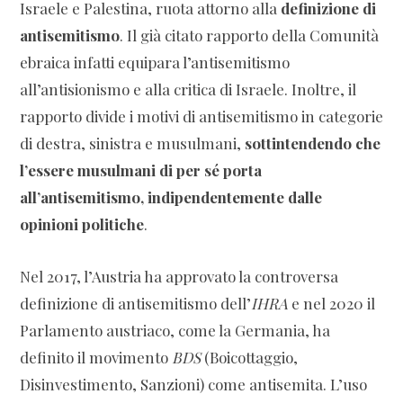
Israele e Palestina, ruota attorno alla
definizione di
antisemitismo
. Il già citato rapporto della Comunità
ebraica infatti equipara l’antisemitismo
all’antisionismo e alla critica di Israele. Inoltre, il
rapporto divide i motivi di antisemitismo in categorie
di destra, sinistra e musulmani,
sottintendendo che
l’essere musulmani di per sé porta
all’antisemitismo, indipendentemente dalle
opinioni politiche
.
Nel 2017, l’Austria ha approvato la controversa
definizione di antisemitismo dell’
IHRA
e nel 2020 il
Parlamento austriaco, come la Germania, ha
definito il movimento
BDS
(Boicottaggio,
Disinvestimento, Sanzioni) come antisemita. L’uso