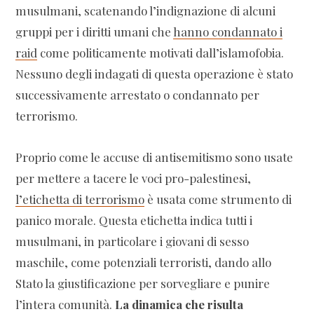
musulmani, scatenando l’indignazione di alcuni
gruppi per i diritti umani che
hanno condannato i
raid
come politicamente motivati dall’islamofobia.
Nessuno degli indagati di questa operazione è stato
successivamente arrestato o condannato per
terrorismo.
Proprio come le accuse di antisemitismo sono usate
per mettere a tacere le voci pro-palestinesi,
l’etichetta di terrorismo
è usata come strumento di
panico morale. Questa etichetta indica tutti i
musulmani, in particolare i giovani di sesso
maschile, come potenziali terroristi, dando allo
Stato la giustificazione per sorvegliare e punire
l’intera comunità.
La dinamica che risulta