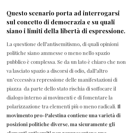
Questo scenario porta ad interrogarsi
sul concetto di democrazia e su quali
siano i limiti della libertà di espressione
.
La questione dell’antisemitismo, di quali opinioni
politiche siano ammesse o meno nello spazio
pubblico è complessa. Se da un lato è chiaro che non
va lasciato spazio a discorsi di odio, dall’altro
un’eccessiva repressione delle manifestazioni di
piazza da parte dello stato rischia di soffocare il
dialogo interno ai movimenti e di fomentare la
polarizzazione tra elementi più o meno radicali.
Il
movimento pro-Palestina contiene una varietà di
posizioni politiche diverse, ma sicuramente gli
elementi antisemiti non rappresentano una