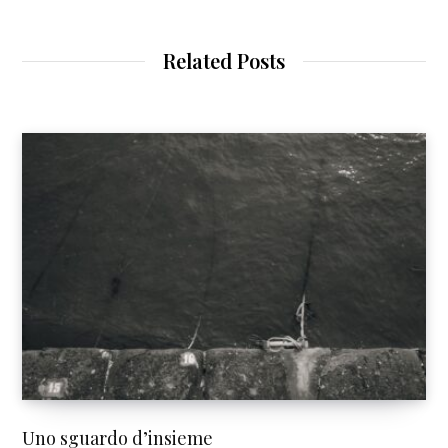
Related Posts
Uno sguardo d’insieme