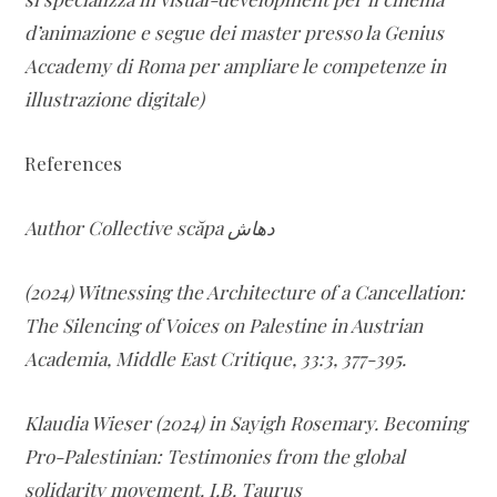
d’animazione e segue dei master presso la Genius
Accademy di Roma per ampliare le competenze in
illustrazione digitale)
References
Author Collective scăpa دهاش
(2024) Witnessing the Architecture of a Cancellation:
The Silencing of Voices on Palestine in Austrian
Academia, Middle East Critique, 33:3, 377-395.
Klaudia Wieser (2024) in Sayigh Rosemary. Becoming
Pro-Palestinian: Testimonies from the global
solidarity movement. I.B. Taurus