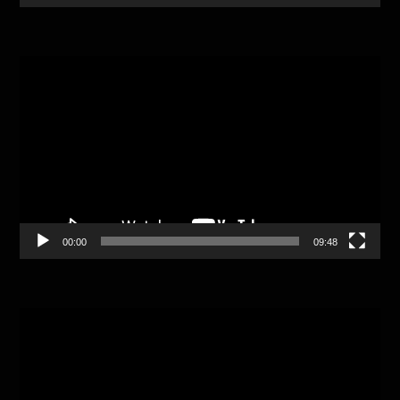
Video
Player
00:00
09:48
Video
Player