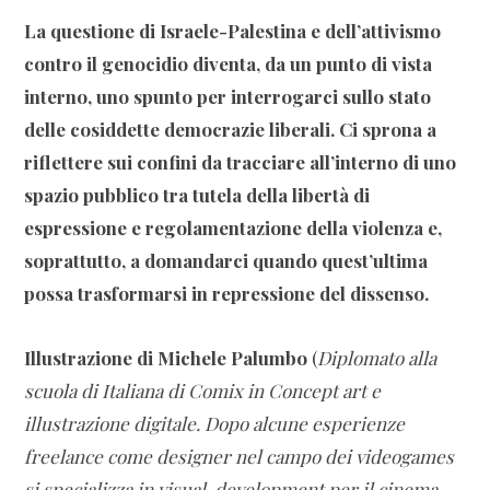
La questione di Israele-Palestina e dell’attivismo
contro il genocidio diventa, da un punto di vista
interno, uno spunto per interrogarci sullo stato
delle cosiddette democrazie liberali. Ci sprona a
riflettere sui confini da tracciare all’interno di uno
spazio pubblico tra tutela della libertà di
espressione
e regolamentazione della violenza e,
soprattutto, a domandarci quando quest’ultima
possa trasformarsi in repressione del dissenso.
Illustrazione di
Michele Palumbo
(
Diplomato alla
scuola di Italiana di Comix in Concept art e
illustrazione digitale. Dopo alcune esperienze
freelance come designer nel campo dei videogames
si specializza in visual-development per il cinema