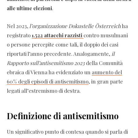
alle ultime elezioni
.
Nel 2023,
l’organizzazione Dokustelle Österreich
ha
registrato
1.522 attacchi razzisti
contro musulmani
o persone percepite come tali, il doppio dei casi
riportati l’anno precedente. Analogamente,
il
Rapporto sull’antisemitismo 2023
della Comunità
ebraica di Vienna ha evidenziato un
aumento del
60% degli episodi di antisemitismo
, in gran parte
legati all’estremismo di destra.
Definizione di antisemitismo
Un significativo punto di contesa quando si parla di