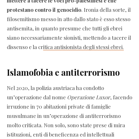
mettere a tacere le voci pro-palestinesi e che
protestano contro il genocidio
. Ironia della sorte, il
filosemitismo messo in atto dallo stato è esso stesso
antisemita, in quanto presume che tutti gli ebrei
siano necessariamente sionisti, mettendo a tacere il
dissenso e la cr
itica antisionista degli stessi ebrei.
Islamofobia e antiterrorismo
Nel 2020, la polizia austriaca ha condotto
un’operazione dal nome
Operazione Luxor
, facendo
irruzione in 70 abitazioni private di famiglie
musulmane in un’operazione di antiterrorismo
molto criticata. Non solo, sono state prese di mira
istituzioni, enti di beneficenza ed intellettuali