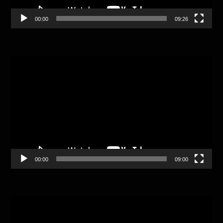
00:00
09:26
Video
Player
00:00
09:00
Video
Player