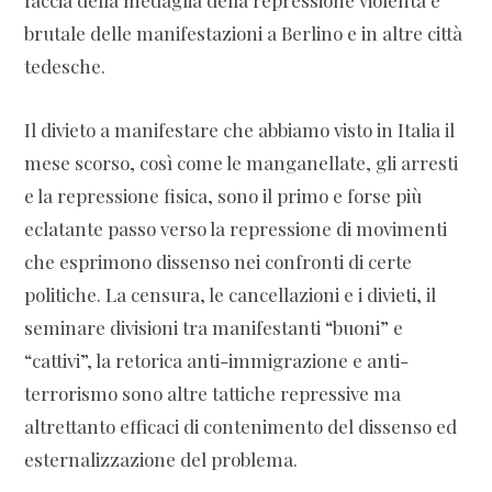
faccia della medaglia della repressione violenta e
brutale delle manifestazioni a Berlino e in altre città
tedesche.
Il divieto a manifestare che abbiamo visto in Italia il
mese scorso, così come le manganellate, gli arresti
e la repressione fisica, sono il primo e forse più
eclatante passo verso la repressione di movimenti
che esprimono dissenso nei confronti di certe
politiche. La censura, le cancellazioni e i divieti, il
seminare divisioni tra manifestanti “buoni” e
“cattivi”, la retorica anti-immigrazione e anti-
terrorismo sono altre tattiche repressive ma
altrettanto efficaci di contenimento del dissenso ed
esternalizzazione del problema.