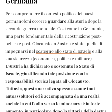
Germania
Per comprendere il contesto politico dei paesi
germanofoni occorre
guardare alla storia
dopo la
seconda guerra mondiale. Così come in Germania,
una parte fondamentale della ricostruzione post-
bellica e post-Olocausto in Austria è stata quella di
impegnarsi nel
sostegno allo stato di Israele
e alla
sua sicurezza (economica, politica e militare).
L’Austria ha dichiarato e sostenuto lo Stato di
Israele, giustificando tale posizione con la
responsabilità storica legata all’Olocausto.
Tuttavia, questa narrativa spesso assume toni
autoassolutori ed è accompagnata da una realtà
sociale in cui l’odio verso le minoranze è in forte
aumento, in particolare dopo la vittoria della destra