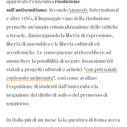
approvato l’ennesima
risoluzione
sull’antisemitismo
. Secondo
Amnesty
International
e altre ONG, il linguaggio vago della risoluzione
permette un’ampia criminalizzazione delle critiche
a Israele, danneggiando la libertà di espressione,
libertà di assemblea e le libertà culturali ed
accademiche. Le conseguenze arriverebbero ad
ammettere la possibilità di negare finanziamenti
statali a progetti culturali o artistici “
con potenziale
contenuto antisemita
”, così come avallare
l’espulsione di studenti dall’università o la
negazione del diritto di asilo o del permesso di
soggiorno.
In Italia più di un mese fa la questura di Roma aveva