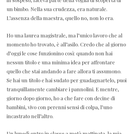
in sospeso, faceva parte della voglia di scoperta di
un bimbo. Nella sua crudezza, era naturale.
L’assenza della maestra, quello no, non lo era.
Ho una laurea magistrale, ma l’unico lavoro che al
momento ho trovato, è all’asilo. Credo che al giorno
d’oggi le cose funzionino così: quando non hai
nessun titolo e una minima idea per affrontare
quello che stai andando a fare allora ti assumono.
Se hai un titolo e hai sudato per guadagnartelo, puoi
tranquillamente cambiare i pannolini. E mentre,
giorno dopo giorno, ho a che fare con decine di
bambini, vivo con perenni sensi di colpa, l’uno
incastrato nell’altro.
Un lunedì entro in classe a metà mattinata, la mia