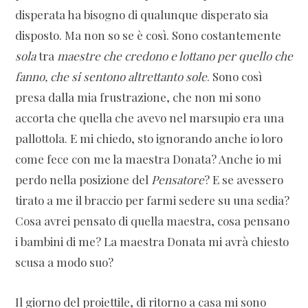
disperata ha bisogno di qualunque disperato sia
disposto. Ma non so se è così. Sono costantemente
sola
tra
maestre che credono e lottano per quello che
fanno, che si sentono altrettanto sole
. Sono così
presa dalla mia frustrazione, che non mi sono
accorta che quella che avevo nel marsupio era una
pallottola. E mi chiedo, sto ignorando anche io loro
come fece con me la maestra Donata? Anche io mi
perdo nella posizione del
Pensatore
? E se avessero
tirato a me il braccio per farmi sedere su una sedia?
Cosa avrei pensato di quella maestra, cosa pensano
i bambini di me? La maestra Donata mi avrà chiesto
scusa a modo suo?
Il giorno del proiettile, di ritorno a casa mi sono