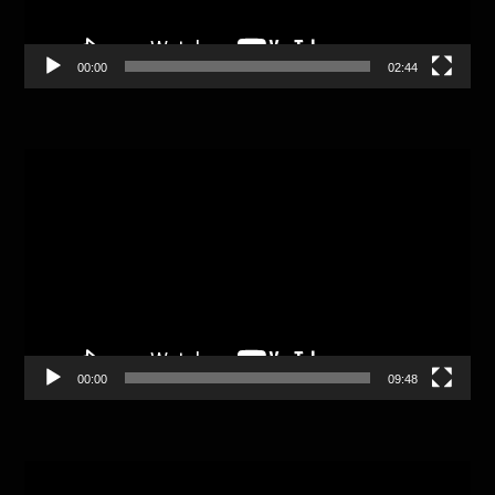
00:00
02:44
Video
Player
00:00
09:48
Video