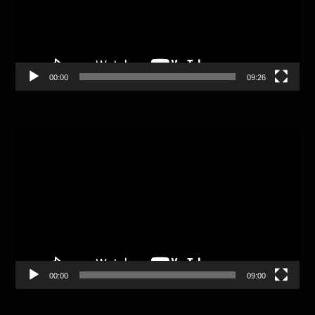
00:00
09:26
Video
Player
00:00
09:00