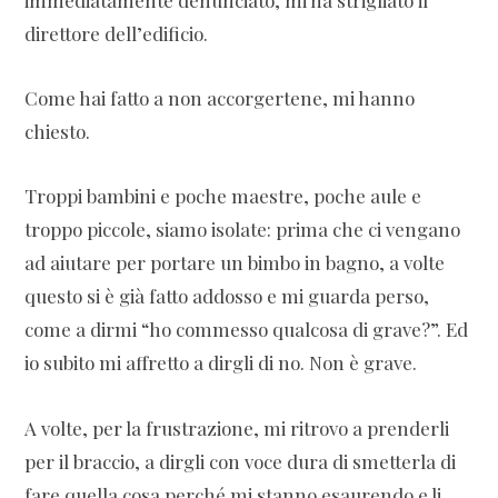
immediatamente denunciato, mi ha strigliato il
direttore dell’edificio.
Come hai fatto a non accorgertene, mi hanno
chiesto.
Troppi bambini e poche maestre, poche aule e
troppo piccole, siamo isolate: prima che ci vengano
ad aiutare per portare un bimbo in bagno, a volte
questo si è già fatto addosso e mi guarda perso,
come a dirmi “ho commesso qualcosa di grave?”. Ed
io subito mi affretto a dirgli di no. Non è grave.
A volte, per la frustrazione, mi ritrovo a prenderli
per il braccio, a dirgli con voce dura di smetterla di
fare quella cosa perché mi stanno esaurendo e li