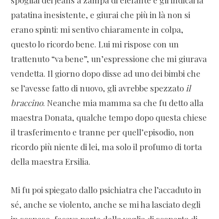
spogliai dei jeans a zampa di elefante e gli indicai la
patatina inesistente, e giurai che più in là non si
erano spinti: mi sentivo chiaramente in colpa,
questo lo ricordo bene. Lui mi rispose con un
trattenuto “va bene”, un’espressione che mi giurava
vendetta. Il giorno dopo disse ad uno dei bimbi che
se l’avesse fatto di nuovo, gli avrebbe spezzato
il
braccino
. Neanche mia mamma sa che fu detto alla
maestra Donata, qualche tempo dopo questa chiese
il trasferimento e tranne per quell’episodio, non
ricordo più niente di lei, ma solo il profumo di torta
della maestra Ersilia.
Mi fu poi spiegato dallo psichiatra che l’accaduto in
sé, anche se violento, anche se mi ha lasciato degli