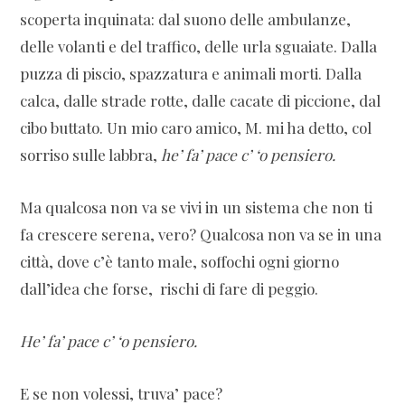
scoperta inquinata: dal suono delle ambulanze,
delle volanti e del traffico, delle urla sguaiate. Dalla
puzza di piscio, spazzatura e animali morti. Dalla
calca, dalle strade rotte, dalle cacate di piccione, dal
cibo buttato. Un mio caro amico, M. mi ha detto, col
sorriso sulle labbra,
he’ fa’ pace c’ ‘o pensiero.
Ma qualcosa non va se vivi in un sistema che non ti
fa crescere serena, vero? Qualcosa non va se in una
città, dove c’è tanto male, soffochi ogni giorno
dall’idea che forse, rischi di fare di peggio.
He’ fa’ pace c’ ‘o pensiero.
E se non volessi, truva’ pace?