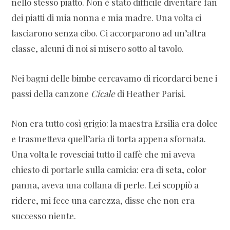
nello stesso piatto. Non è stato difficile diventare fan
dei piatti di mia nonna e mia madre. Una volta ci
lasciarono senza cibo. Ci accorparono ad un’altra
classe, alcuni di noi si misero sotto al tavolo.
Nei bagni delle bimbe cercavamo di ricordarci bene i
passi della canzone
Cicale
di Heather Parisi.
Non era tutto così grigio: la maestra Ersilia era dolce
e trasmetteva quell’aria di torta appena sfornata.
Una volta le rovesciai tutto il caffè che mi aveva
chiesto di portarle sulla camicia: era di seta, color
panna, aveva una collana di perle. Lei scoppiò a
ridere, mi fece una carezza, disse che non era
successo niente.