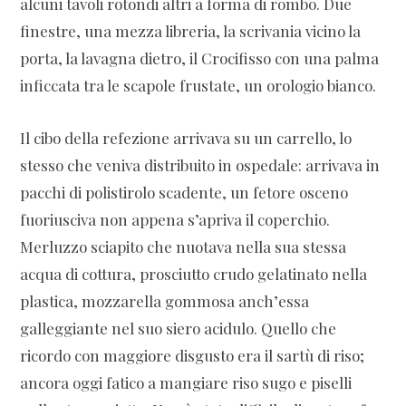
alcuni tavoli rotondi altri a forma di rombo. Due
finestre, una mezza libreria, la scrivania vicino la
porta, la lavagna dietro, il Crocifisso con una palma
inficcata tra le scapole frustate, un orologio bianco.
Il cibo della refezione arrivava su un carrello, lo
stesso che veniva distribuito in ospedale: arrivava in
pacchi di polistirolo scadente, un fetore osceno
fuoriusciva non appena s’apriva il coperchio.
Merluzzo sciapito che nuotava nella sua stessa
acqua di cottura, prosciutto crudo gelatinato nella
plastica, mozzarella gommosa anch’essa
galleggiante nel suo siero acidulo. Quello che
ricordo con maggiore disgusto era il sartù di riso;
ancora oggi fatico a mangiare riso sugo e piselli