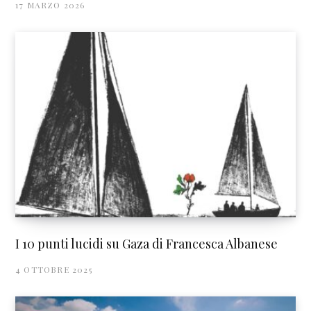
17 MARZO 2026
I 10 punti lucidi su Gaza di Francesca Albanese
4 OTTOBRE 2025