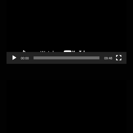
Player
00:00
09:48
Video
Player