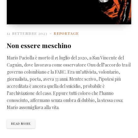
12 SETTEMBRE 2023
REPORTAGE
Non essere meschino
Mario Paciolla è morto il 15 luglio del 2020, a San Vincente del
Caguàn, dove lavorava come osservatore Onu dell’accordo tra il
governo colombiano e la FARC. Era un’attivista, volontario,
giornalista, poeta, aveva 33 anni. Mentre scrivo, l’ipotesi più
accreditata è ancora quella del suicidio, probabile è
l’archiviazione del caso. Eppure tutti coloro che l’hanno
conosciuto, affermano senza ombra di dubbio, la stessa cosa:
Mario assomigliava alla vita.
READ MORE