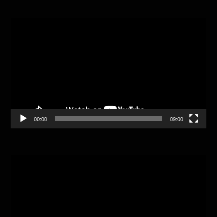
Video
Player
00:00
09:00
Video
Player