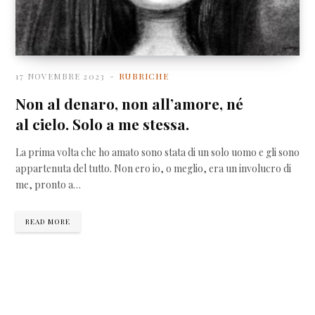
17 NOVEMBRE 2023
RUBRICHE
Non al denaro, non all’amore, né
al cielo. Solo a me stessa.
La prima volta che ho amato sono stata di un solo uomo e gli sono
appartenuta del tutto. Non ero io, o meglio, era un involucro di
me, pronto a…
READ MORE