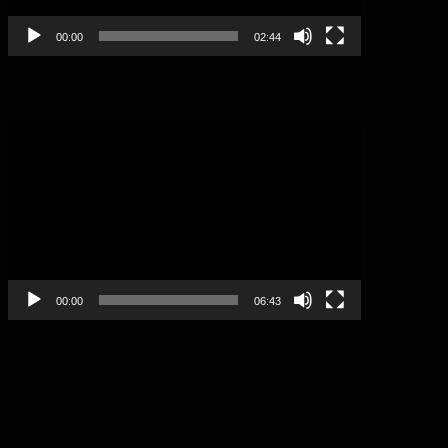
00:00
02:44
Video
Player
00:00
06:43