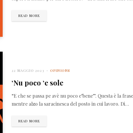
READ MORE
22 MAGGIO 2023
OPINIONS
‘Nu poco ‘e sole
“E che se passa pe avè nu poco e’bene”. Questa è la fras
mentre alzo la saracinesca del posto in cui lavoro. Di…
READ MORE