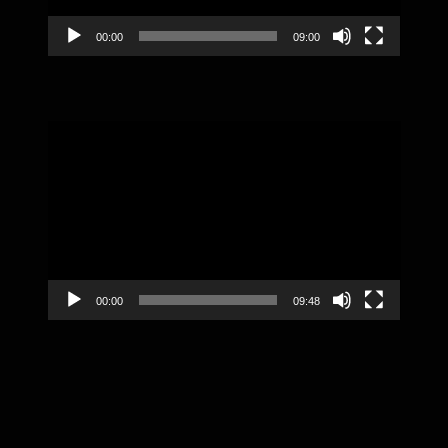
00:00
09:00
Video
Player
00:00
09:48