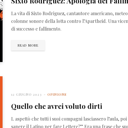
Sixto Rodriguez: Apologia del Fall
La vita di Sixto Rodriguez, cantautore americano, meteor
colonne sonore della lotta contro l’Apartheid. Una vicen
di successo e fallimento.
READ MORE
12 GIUGNO 2023
OPINIONS
Quello che avrei voluto dirti
L aspettò che tutti i suoi compagni lasciassero l’aula, poi
sapere il Latino per fare Lettere?” Era una frase che s