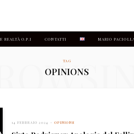
E REALTÀ O.P.I
CONTATTI
MARIO PACIOLL
ROWSI
CHI SIAMO
TAG
OPINIONS
14 FEBBRAIO 2024
OPINIONS