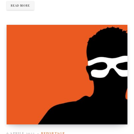
READ MORE
6 APRILE 2023
REPORTAGE