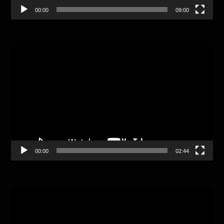
00:00
09:00
Video
Player
00:00
02:44
Video
Player