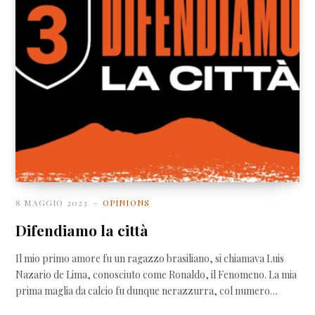
8 MAGGIO 2023
OPINIONS
Difendiamo la città
Il mio primo amore fu un ragazzo brasiliano, si chiamava Luis
Nazario de Lima, conosciuto come Ronaldo, il Fenomeno. La mia
prima maglia da calcio fu dunque nerazzurra, col numero…