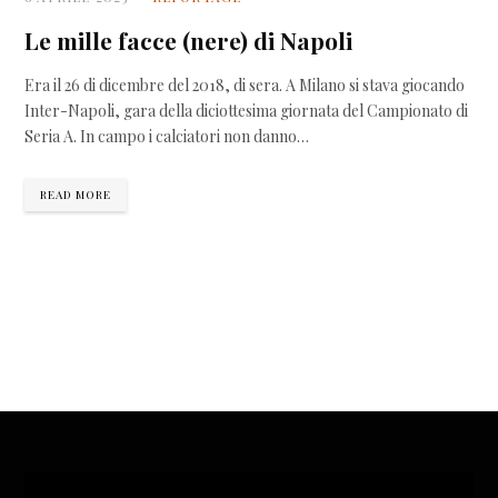
Le mille facce (nere) di Napoli
Era il 26 di dicembre del 2018, di sera. A Milano si stava giocando
Inter-Napoli, gara della diciottesima giornata del Campionato di
Seria A. In campo i calciatori non danno…
READ MORE
Video