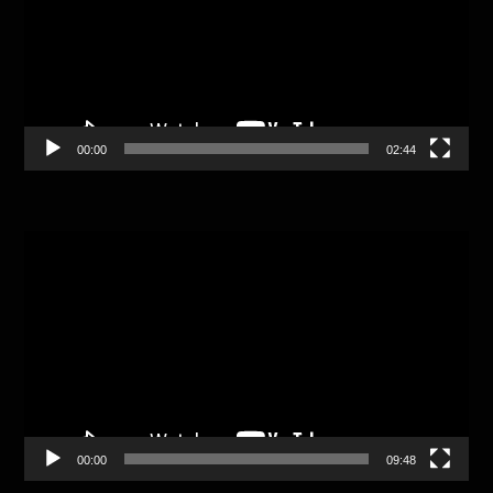
00:00
02:44
Video
Player
00:00
09:48