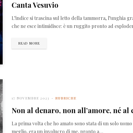
Canta Vesuvio
L’indice si trascina sul letto della tammorra, l’unghia gr
che ne esce intimidisce: è un ruggito pronto ad esploder
READ MORE
17 NOVEMBRE 2023
RUBRICHE
Non al denaro, non all’amore, né al c
La prima volta che ho amato sono stata di un solo uomo e
meglio, era un involucro di me, pronto a…