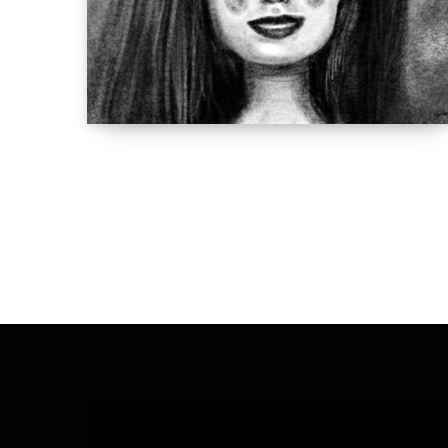
Video
Player