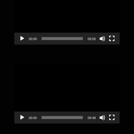
00:00
09:00
Video
Player
00:00
09:48