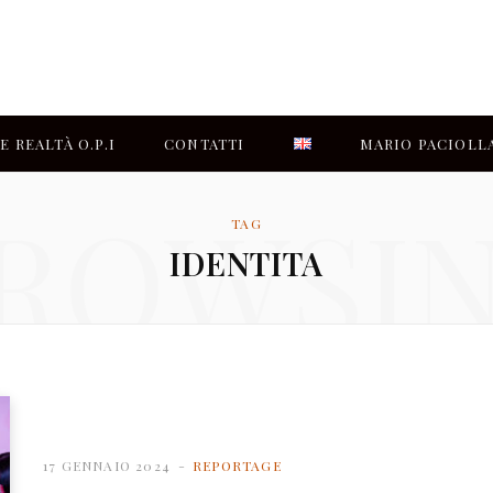
E REALTÀ O.P.I
CONTATTI
MARIO PACIOLL
ROWSI
CHI SIAMO
TAG
IDENTITA
17 GENNAIO 2024
REPORTAGE