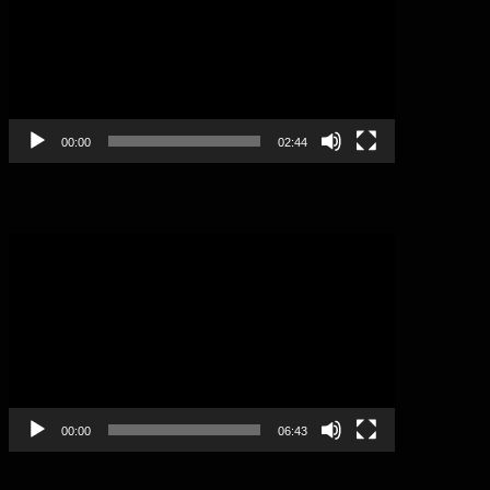
00:00
02:44
Video
Player
00:00
06:43