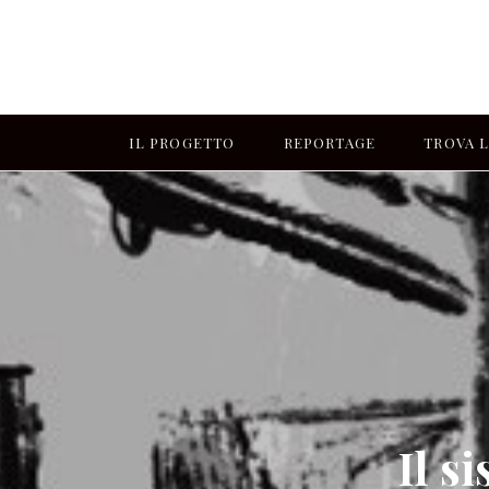
IL PROGETTO
REPORTAGE
TROVA L
Il s