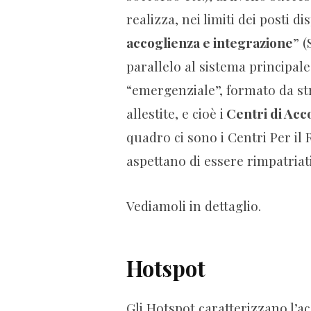
realizza, nei limiti dei posti d
accoglienza e integrazione
” (
parallelo al sistema principal
“emergenziale”, formato da s
allestite, e cioè i
Centri di Acc
quadro ci sono i Centri Per il 
aspettano di essere rimpatriat
Vediamoli in dettaglio.
Hotspot
Gli Hotspot caratterizzano l’a