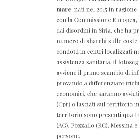
mare
: nati nel 2015 in ragion
con la Commissione Europea, a 
dai disordini in Siria, che ha
numero di sbarchi sulle coste 
condotti in centri localizzati n
assistenza sanitaria, il fotose
avviene il primo scambio di in
provando a differenziare irichi
economici, che saranno avviati
(Cpr) o lasciati sul territorio
territorio sono presenti quattr
(AG), Pozzallo (RG), Messina e
persone.