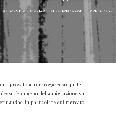
BY
ANTONIO GENOVESE
12 DICEMBRE 2023
10 MINS READ
mo provato a interrogarci su quale
mplesso fenomeno della migrazione sul
fermandoci in particolare sul mercato