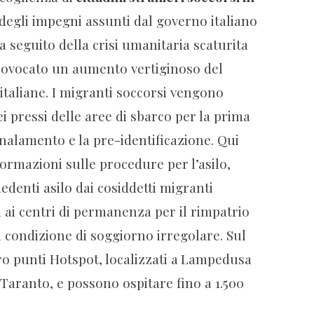
e degli impegni assunti dal governo italiano
seguito della crisi umanitaria scaturita
 provocato un aumento vertiginoso del
italiane. I migranti soccorsi vengono
ei pressi delle aree di sbarco per la prima
gnalamento e la pre-identificazione. Qui
formazioni sulle procedure per l’asilo,
edenti asilo dai cosiddetti migranti
 ai centri di permanenza per il rimpatrio
 in condizione di soggiorno irregolare. Sul
o punti Hotspot, localizzati a
Lampedusa
 Taranto, e possono ospitare fino a 1.500