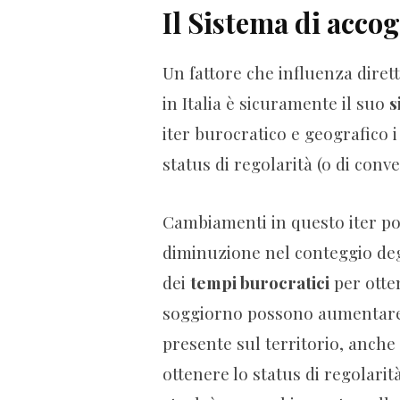
Il Sistema di accog
Un fattore che influenza diret
in Italia è sicuramente il suo
s
iter burocratico e geografico 
status di regolarità (o di conv
Cambiamenti in questo iter 
diminuzione nel conteggio deg
dei
tempi burocratici
per otten
soggiorno possono aumentare 
presente sul territorio, anche
ottenere lo status di regolari