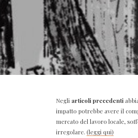
Negli
articoli precedenti
abbia
impatto potrebbe avere il co
mercato del lavoro locale, sof
irregolare.
(leggi qui)