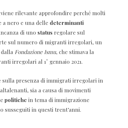
diviene rilevante approfondire perché molti
re a nero e una delle
determinanti
mancanza di uno
status
regolare sul
erte sul numero di migranti irregolari, un
o dalla
Fondazione Ismu
, che stimava la
nti irregolari al 1° gennaio 2021.
e sulla presenza di immigrati irregolari in
altalenanti, sia a causa di movimenti
le
politiche
in tema di immigrazione
o susseguiti in questi trent’anni.