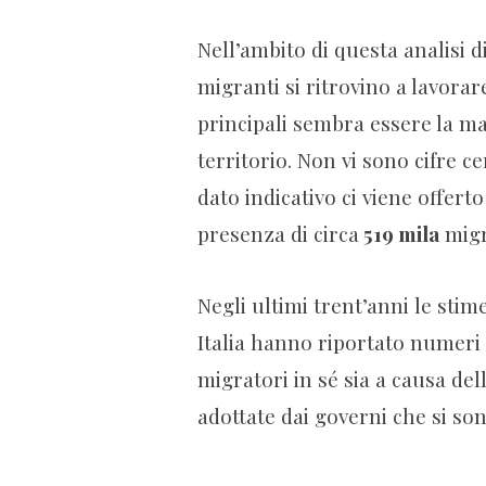
Nell’ambito di questa analisi 
migranti si ritrovino a lavora
principali sembra essere la 
territorio. Non vi sono cifre c
dato indicativo ci viene offert
presenza di circa
519 mila
migra
Negli ultimi trent’anni le stim
Italia hanno riportato numeri 
migratori in sé sia a causa del
adottate dai governi che si son