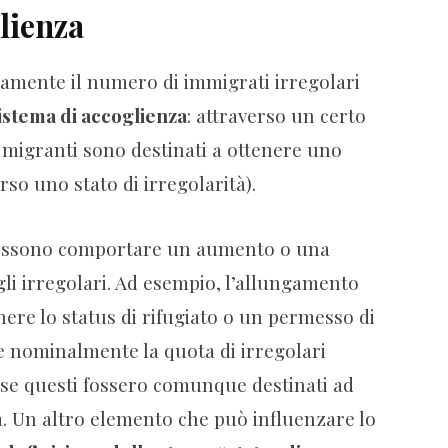
lienza
tamente il numero di immigrati irregolari
istema di accoglienza
: attraverso un certo
i migranti sono destinati a ottenere uno
erso uno stato di irregolarità).
possono comportare un aumento o una
li irregolari. Ad esempio, l’allungamento
ere lo status di rifugiato o un permesso di
nominalmente la quota di irregolari
 se questi fossero comunque destinati ad
tà. Un altro elemento che può influenzare lo