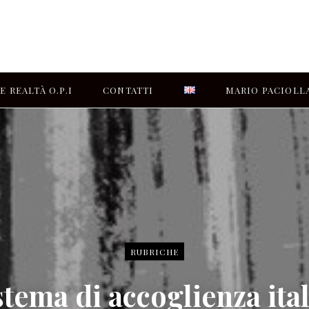
E REALTÀ O.P.I
CONTATTI
MARIO PACIOLL
CHI SIAMO
RUBRICHE
istema di accoglienza ita