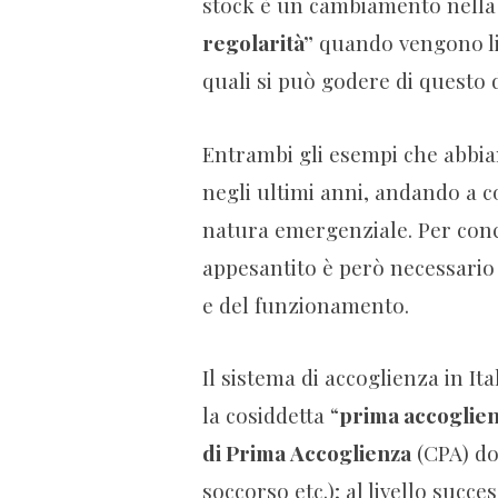
stock è un cambiamento nell
regolarità”
quando vengono lim
quali si può godere di questo d
Entrambi gli esempi che abbiam
negli ultimi anni, andando a c
natura emergenziale. Per conc
appesantito è però necessario
e del funzionamento.
Il sistema di accoglienza in Ital
la cosiddetta “
prima accoglie
di Prima Accoglienza
(CPA) do
soccorso etc.); al livello succes